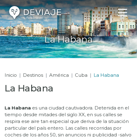
La Habana
Inicio
Destinos
América
Cuba
La Habana
La Habana
La Habana
es una ciudad cautivadora. Detenida en el
tiempo desde mitades del siglo XX, en sus calles se
respira ese aire tan especial que deriva de la situación
particular del país entero. Las calles recorridas por
coches de los años 50, sin anuncios ni publicidad -salvo