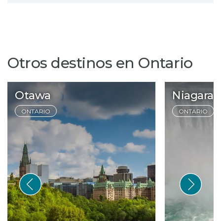
Otros destinos en Ontario
Otawa
Niagara F
ONTARIO
ONTARIO