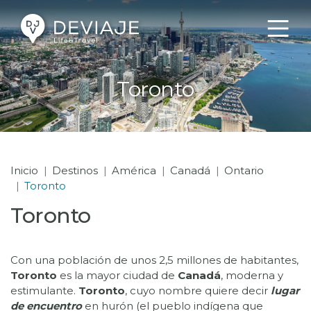
Toronto
Inicio
Destinos
América
Canadá
Ontario
Toronto
Toronto
Con una población de unos 2,5 millones de habitantes,
Toronto
es la mayor ciudad de
Canadá
, moderna y
estimulante.
Toronto
, cuyo nombre quiere decir
lugar
de encuentro
en hurón (el pueblo indígena que