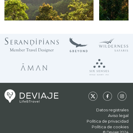
Datos registrales
Aviso legal
Política de privacidad
Política de cookies
© Deviaje 2024