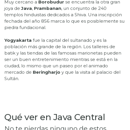
Muy cercano a
Borobudur
se encuentra la otra gran
joya de
Java
,
Prambanan
, un conjunto de 240
templos hinduistas dedicados a Shiva. Una inscripción
fechada del año 856 marca lo que es posiblemente su
piedra fundacional.
Yogyakarta
fue la capital del sultanado y es la
población más grande de la región. Los talleres de
batik y las tiendas de las famosas marionetas pueden
ser un buen entretenimiento mientras se está en la
ciudad, lo mismo que un paseo por el animado
mercado de
Beringharjo
y que la visita al palacio del
Qué ver en Java Central
No te pierdas ninguno de estos