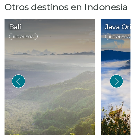
Otros destinos en Indonesia
Bali
Java Orie
INDONESIA
INDONESIA