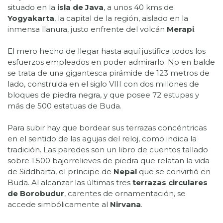
situado en la
isla de Java
, a unos 40 kms de
Yogyakarta
, la capital de la región, aislado en la
inmensa llanura, justo enfrente del volcán
Merapi
.
El mero hecho de llegar hasta aquí justifica todos los
esfuerzos empleados en poder admirarlo. No en balde
se trata de una gigantesca pirámide de 123 metros de
lado, construida en el siglo VIII con dos millones de
bloques de piedra negra, y que posee 72 estupas y
más de 500 estatuas de Buda.
Para subir hay que bordear sus terrazas concéntricas
en el sentido de las agujas del reloj, como indica la
tradición. Las paredes son un libro de cuentos tallado
sobre 1.500 bajorrelieves de piedra que relatan la vida
de Siddharta, el príncipe de
Nepal
que se convirtió en
Buda. Al alcanzar las últimas tres
terrazas circulares
de Borobudur
, carentes de ornamentación, se
accede simbólicamente al
Nirvana
.