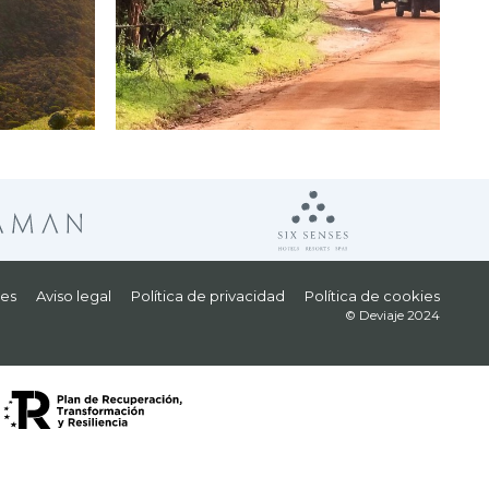
les
Aviso legal
Política de privacidad
Política de cookies
© Deviaje 2024