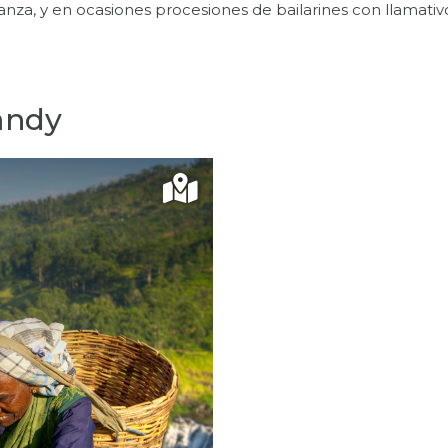
nza, y en ocasiones procesiones de bailarines con llamativos 
andy