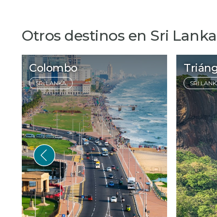
Otros destinos en Sri Lanka
Colombo
Triáng
SRI LANKA
SRI LAN