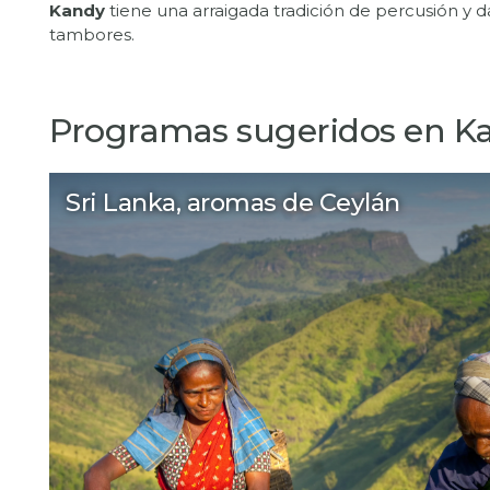
Kandy
tiene una arraigada tradición de percusión y da
Programas sugeridos en K
Sri Lanka, aromas de Ceylán