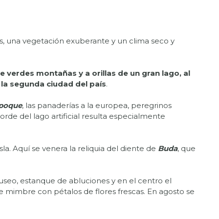
añas, una vegetación exuberante y un clima seco y
 verdes montañas y a orillas de un gran lago, al
la segunda ciudad del país
.
epoque
, las panaderías a la europea, peregrinos
orde del lago artificial resulta especialmente
sla. Aquí se venera la reliquia del diente de
Buda
, que
 museo, estanque de abluciones y en el centro el
e mimbre con pétalos de flores frescas. En agosto se