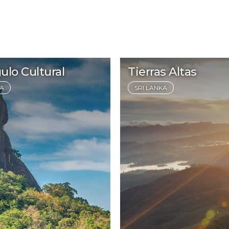
ulo Cultural
Tierras Altas
KA
SRI LANKA