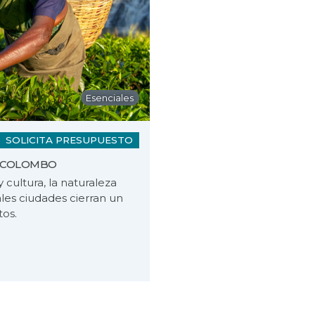
Esenciales
SOLICITA PRESUPUESTO
- COLOMBO
cultura, la naturaleza
ales ciudades cierran un
tos.