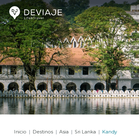
Inicio
Destinos
Asia
Sri Lanka
Kandy