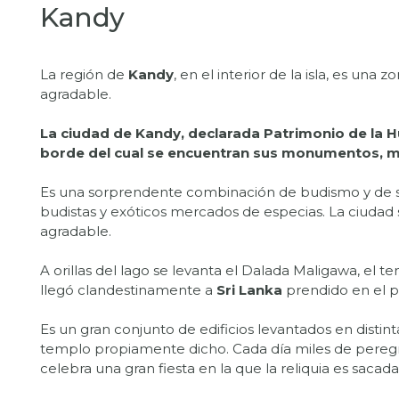
Kandy
La región de
Kandy
, en el interior de la isla, es un
agradable.
La ciudad de Kandy, declarada Patrimonio de la Hu
borde del cual se encuentran sus monumentos, ma
Es una sorprendente combinación de budismo y de se
budistas y exóticos mercados de especias. La ciudad s
agradable.
A orillas del lago se levanta el Dalada Maligawa, el te
llegó clandestinamente a
Sri Lanka
prendido en el pe
Es un gran conjunto de edificios levantados en distin
templo propiamente dicho. Cada día miles de peregrin
celebra una gran fiesta en la que la reliquia es saca