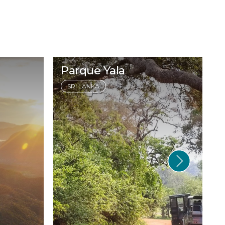
Parque Yala
SRI LANKA