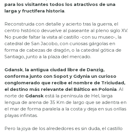
para los visitantes todos los atractivos de una
larga y fructífera historia
.
Reconstruida con detalle y acierto tras la guerra, el
centro histórico devuelve al paseante al pleno siglo XV.
No puede faltar la visita al castillo -con su museo-, la
catedral de San Jacobo, con curiosas gárgolas en
forma de cabezas de dragón, o la catedral gótica de
Santiago, junto a la plaza del mercado.
Gdansk
,
la antigua ciudad libre de Danzig,
conforma junto con Sopot y Gdynia un curioso
conglomerado que recibe el nombre de Triciudad,
el destino más relevante del Báltico en Polonia
. Al
norte de
Gdansk
está la península de Hel, larga
lengua de arena de 35 Km de largo que se adentra en
el mar de forma paralela a la costa y deja en sus orillas
playas infinitas.
Pero la joya de los alrededores es sin duda, el castillo