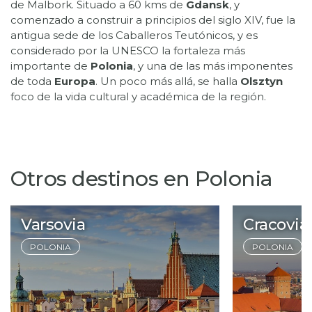
de Malbork. Situado a 60 kms de
Gdansk
, y
comenzado a construir a principios del siglo XIV, fue la
antigua sede de los Caballeros Teutónicos, y es
considerado por la UNESCO la fortaleza más
importante de
Polonia
, y una de las más imponentes
de toda
Europa
. Un poco más allá, se halla
Olsztyn
Otros destinos en Polonia
Varsovia
Cracovia
POLONIA
POLONIA