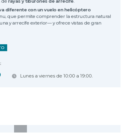
n de
rayas y tiburones de arrecife
.
va diferente con un vuelo en helicóptero
u, que permite comprender la estructura natural
guna y arrecife exterior— y ofrece vistas de gran
TO
:
9
Lunes a viernes de 10:00 a 19:00.