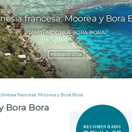
inesia francesa: Moorea y Bora 
TAHITÍ-MOOREA-BORA BORA
PÍDENOS CITA
olinesia francesa: Moorea y Bora Bora
 y Bora Bora