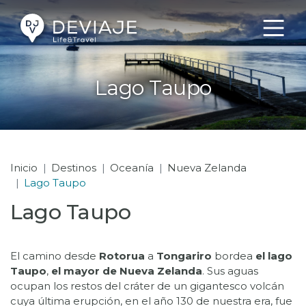
Lago Taupo
Inicio
Destinos
Oceanía
Nueva Zelanda
Lago Taupo
Lago Taupo
El camino desde
Rotorua
a
Tongariro
bordea
el lago
Taupo
,
el mayor de Nueva Zelanda
. Sus aguas
ocupan los restos del cráter de un gigantesco volcán
cuya última erupción, en el año 130 de nuestra era, fue