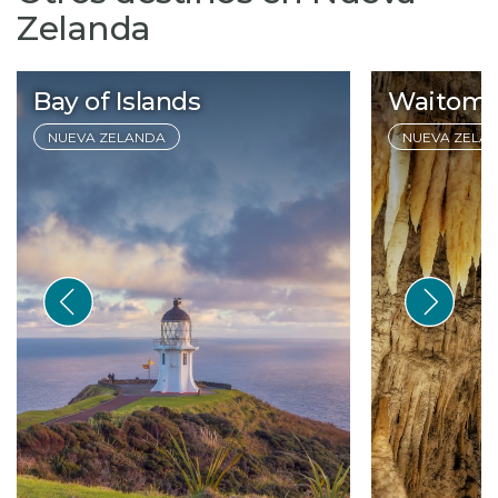
Zelanda
Bay of Islands
Waitom
NUEVA ZELANDA
NUEVA ZELA